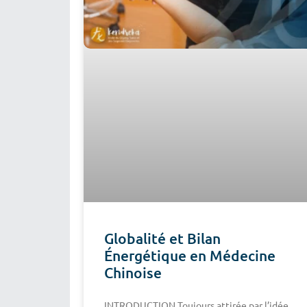
Globalité et Bilan
Énergétique en Médecine
Chinoise
INTRODUCTION Toujours attirée par l’idée