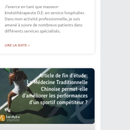
J’exerce en tant que masseur-
kinésithérapeute D.E. en service hospitalier.
Dans mon activité professionnelle, je suis
amené à suivre de nombreux patients dans
différents services spécialisés.
LIRE LA SUITE >