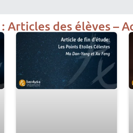
: Articles des élèves – 