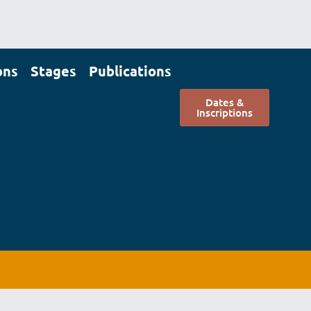
ons
Stages
Publications
Dates &
Inscriptions
Dates &
scriptions