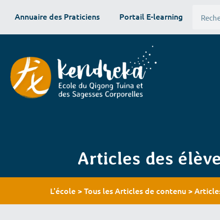
Annuaire des Praticiens
Portail E-learning
Articles des élèv
L'école
Tous les Articles de contenu
Articl
>
>