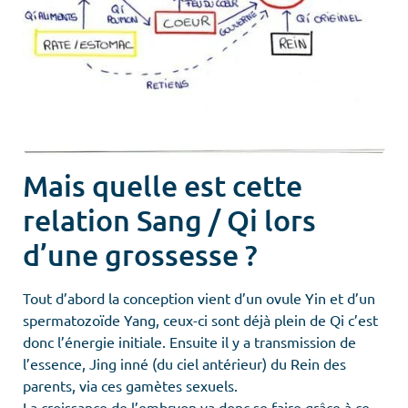
Mais quelle est cette
relation Sang / Qi lors
d’une grossesse ?
Tout d’abord la conception vient d’un ovule Yin et d’un
spermatozoïde Yang, ceux-ci sont déjà plein de Qi c’est
donc l’énergie initiale. Ensuite il y a transmission de
l’essence, Jing inné (du ciel antérieur) du Rein des
parents, via ces gamètes sexuels.
La croissance de l’embryon va donc se faire grâce à ce