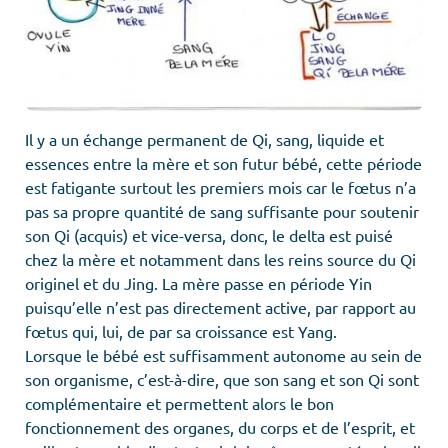
Il y a un échange permanent de Qi, sang, liquide et
essences entre la mère et son futur bébé, cette période
est fatigante surtout les premiers mois car le fœtus n’a
pas sa propre quantité de sang suffisante pour soutenir
son Qi (acquis) et vice-versa, donc, le delta est puisé
chez la mère et notamment dans les reins source du Qi
originel et du Jing. La mère passe en période Yin
puisqu’elle n’est pas directement active, par rapport au
fœtus qui, lui, de par sa croissance est Yang.
Lorsque le bébé est suffisamment autonome au sein de
son organisme, c’est-à-dire, que son sang et son Qi sont
complémentaire et permettent alors le bon
fonctionnement des organes, du corps et de l’esprit, et