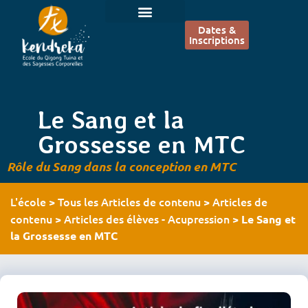
Dates &
Inscriptions
Le Sang et la
Grossesse en MTC
Rôle du Sang dans la conception en MTC
L'école
Tous les Articles de contenu
Articles de
>
>
contenu
Articles des élèves - Acupression
>
>
Le Sang et
la Grossesse en MTC