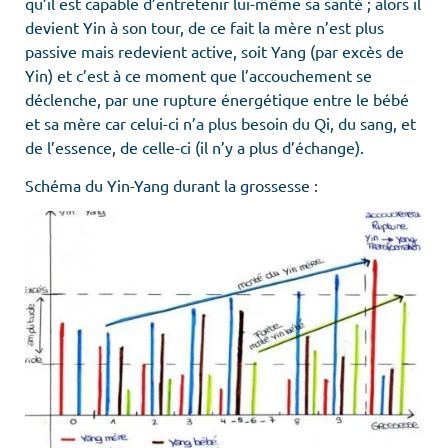
qu’il est capable d’entretenir lui-même sa santé ; alors il
devient Yin à son tour, de ce fait la mère n’est plus
passive mais redevient active, soit Yang (par excès de
Yin) et c’est à ce moment que l’accouchement se
déclenche, par une rupture énergétique entre le bébé
et sa mère car celui-ci n’a plus besoin du Qi, du sang, et
de l’essence, de celle-ci (il n’y a plus d’échange).
Schéma du Yin-Yang durant la grossesse :