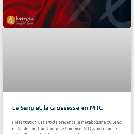
Le Sang et la Grossesse en MTC
Présentation Cet article présente le métabolisme du Sang
en Médecine Traditionnelle Chinoise (MTC), ainsi que le