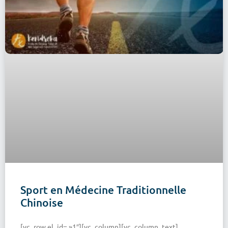
Sport en Médecine Traditionnelle
Chinoise
[vc_row el_id= »1″][vc_column][vc_column_text]