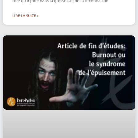
rôle qu’il joue dans la grossesse, de la fécondation
LIRE LA SUITE >