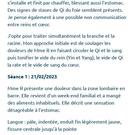
s’installe et finit par chauffer, blessant aussi l’estomac.
Des signes de stases de Qi du foie semblent présents.
Je pense également à une possible non communication
entre reins et cœur.
J’opte pour traiter simultanément la branche et la
racine. Mon approche initiale est de soulager les
douleurs de Mme R en faisant circuler le Qi et le sang
puis tonifier le vide du rein (Yin et Yang), le vide de Qi
la rate et le vide de sang du cœur.
Séance 1 : 21/02/2023
Mme R présente une douleur dans la zone lombaire en
barre. Elle revient d’un week-end familial et a mangé
des aliments inhabituels. Elle décrit une sensation
désagréable à l’estomac.
Langue : pâle, indentée, enduit fin légèrement jaune,
fissure centrale jusqu’à la pointe