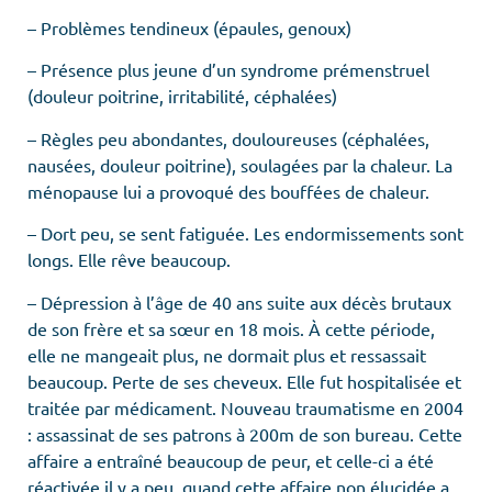
– Problèmes tendineux (épaules, genoux)
– Présence plus jeune d’un syndrome prémenstruel
(douleur poitrine, irritabilité, céphalées)
– Règles peu abondantes, douloureuses (céphalées,
nausées, douleur poitrine), soulagées par la chaleur. La
ménopause lui a provoqué des bouffées de chaleur.
– Dort peu, se sent fatiguée. Les endormissements sont
longs. Elle rêve beaucoup.
– Dépression à l’âge de 40 ans suite aux décès brutaux
de son frère et sa sœur en 18 mois. À cette période,
elle ne mangeait plus, ne dormait plus et ressassait
beaucoup. Perte de ses cheveux. Elle fut hospitalisée et
traitée par médicament. Nouveau traumatisme en 2004
: assassinat de ses patrons à 200m de son bureau. Cette
affaire a entraîné beaucoup de peur, et celle-ci a été
réactivée il y a peu, quand cette affaire non élucidée a