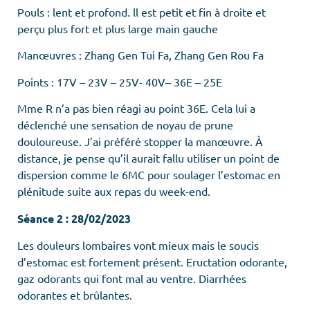
Pouls : lent et profond. ll est petit et fin à droite et
perçu plus fort et plus large main gauche
Manœuvres : Zhang Gen Tui Fa, Zhang Gen Rou Fa
Points : 17V – 23V – 25V- 40V– 36E – 25E
Mme R n’a pas bien réagi au point 36E. Cela lui a
déclenché une sensation de noyau de prune
douloureuse. J’ai préféré stopper la manœuvre. À
distance, je pense qu’il aurait fallu utiliser un point de
dispersion comme le 6MC pour soulager l’estomac en
plénitude suite aux repas du week-end.
Séance 2 : 28/02/2023
Les douleurs lombaires vont mieux mais le soucis
d’estomac est fortement présent. Eructation odorante,
gaz odorants qui font mal au ventre. Diarrhées
odorantes et brûlantes.