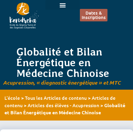
Dates &
Inscriptions
Globalité et Bilan
Énergétique en
Médecine Chinoise
Acupression, « diagnostic énergétique » et MTC
L'école
Tous les Articles de contenu
Articles de
>
>
contenu
Articles des élèves - Acupression
>
>
Globalité
et Bilan Énergétique en Médecine Chinoise