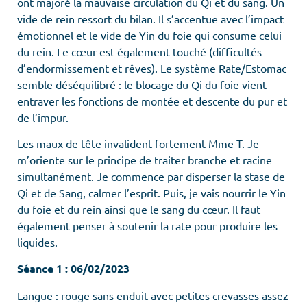
ont majoré la mauvaise circulation du Qi et du sang. Un
vide de rein ressort du bilan. Il s’accentue avec l’impact
émotionnel et le vide de Yin du foie qui consume celui
du rein. Le cœur est également touché (difficultés
d’endormissement et rêves). Le système Rate/Estomac
semble déséquilibré : le blocage du Qi du foie vient
entraver les fonctions de montée et descente du pur et
de l’impur.
Les maux de tête invalident fortement Mme T. Je
m’oriente sur le principe de traiter branche et racine
simultanément. Je commence par disperser la stase de
Qi et de Sang, calmer l’esprit. Puis, je vais nourrir le Yin
du foie et du rein ainsi que le sang du cœur. Il faut
également penser à soutenir la rate pour produire les
liquides.
Séance 1 : 06/02/2023
Langue : rouge sans enduit avec petites crevasses assez