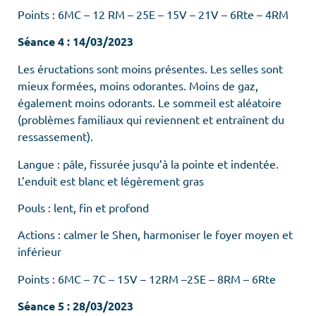
Points : 6MC – 12 RM – 25E – 15V – 21V – 6Rte – 4RM
Séance 4 : 14/03/2023
Les éructations sont moins présentes. Les selles sont
mieux formées, moins odorantes. Moins de gaz,
également moins odorants. Le sommeil est aléatoire
(problèmes familiaux qui reviennent et entraînent du
ressassement).
Langue : pâle, fissurée jusqu’à la pointe et indentée.
L’enduit est blanc et légèrement gras
Pouls : lent, fin et profond
Actions : calmer le Shen, harmoniser le foyer moyen et
inférieur
Points : 6MC – 7C – 15V – 12RM –25E – 8RM – 6Rte
Séance 5 : 28/03/2023