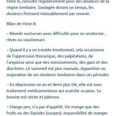
Mme R, consulte régulièrement pour des douleurs de la
région lombaire. Soulagée durant un temps, les
douleurs finissent inlassablement par revenir.
Bilan de Mme R:
– Réveils nocturnes avec difficulté pour se rendormir ,
rêves ou cauchemars
– Quand il y a un trouble émotionnel, cela occasionne
de l’oppression thoracique, des palpitations, de
l’angoisse ainsi que des vomissements, des gazs et des
diarrhées. Le sommeil est plus mauvais. Apparition ou
majoration de ses douleurs lombaires dans ces périodes
– En dépression un an et demi plus tôt, elle est sous
traitement médicamenteux qui assèche sa peau. Sa
bouche est sèche et pâteuse.
– Mange peu, n’a pas d’appétit. Ne mange que des
fruits ou des liquides (soupes). Impossibilité de manger