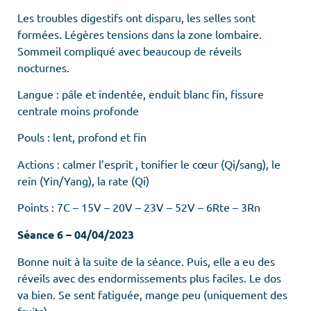
Les troubles digestifs ont disparu, les selles sont
formées. Légères tensions dans la zone lombaire.
Sommeil compliqué avec beaucoup de réveils
nocturnes.
Langue : pâle et indentée, enduit blanc fin, fissure
centrale moins profonde
Pouls : lent, profond et fin
Actions : calmer l’esprit , tonifier le cœur (Qi/sang), le
rein (Yin/Yang), la rate (Qi)
Points : 7C – 15V – 20V – 23V – 52V – 6Rte – 3Rn
Séance 6 – 04/04/2023
Bonne nuit à la suite de la séance. Puis, elle a eu des
réveils avec des endormissements plus faciles. Le dos
va bien. Se sent fatiguée, mange peu (uniquement des
fruits).