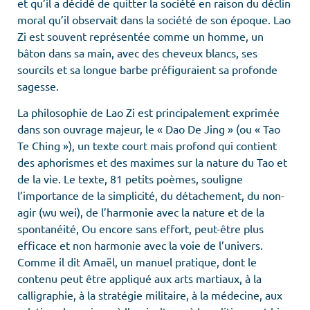
et qu’il a décidé de quitter la société en raison du déclin
moral qu’il observait dans la société de son époque. Lao
Zi est souvent représentée comme un homme, un
bâton dans sa main, avec des cheveux blancs, ses
sourcils et sa longue barbe préfiguraient sa profonde
sagesse.
La philosophie de Lao Zi est principalement exprimée
dans son ouvrage majeur, le « Dao De Jing » (ou « Tao
Te Ching »), un texte court mais profond qui contient
des aphorismes et des maximes sur la nature du Tao et
de la vie. Le texte, 81 petits poèmes, souligne
l’importance de la simplicité, du détachement, du non-
agir (wu wei), de l’harmonie avec la nature et de la
spontanéité, Ou encore sans effort, peut-être plus
efficace et non harmonie avec la voie de l’univers.
Comme il dit Amaël, un manuel pratique, dont le
contenu peut être appliqué aux arts martiaux, à la
calligraphie, à la stratégie militaire, à la médecine, aux