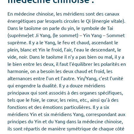
En médecine chinoise, les méridiens sont des canaux
énergétiques par lesquels circules le Qi (énergie vitale).
Dans le taoïsme on parle du yin, le symbole de Tai
(suprême)et Ji Yang, (le sommet) – Yin Yang – Sommet
suprême. Il y a le Yang, le feu et chaud, ascendant le
plein, blanc et Yin le froid, l’air, l’eau le descendant, le
vide, noir. Dans le taoïsme il n’y a pas bien ou mal, il y a
le bien entre les deux, il faut l’équilibrer les polarités en
harmonie, on a besoin les deux chaud et froid, les
alternances entre l’un et l’autre. Yin/Yang, c’est l’unité
qui engendre la dualité. Il y a douze méridiens
principaux qui sont associés à des organes spécifiques,
tels que le foie, le cœur, les reins, etc., ainsi qu’à des
fonctions et des émotions particulières. Il y a six
méridiens Yin et six méridiens Yang, correspondant aux
principes du Yin et du Yang dans la médecine chinoise,
ils sont répartis de manière symétrique de chaque côté