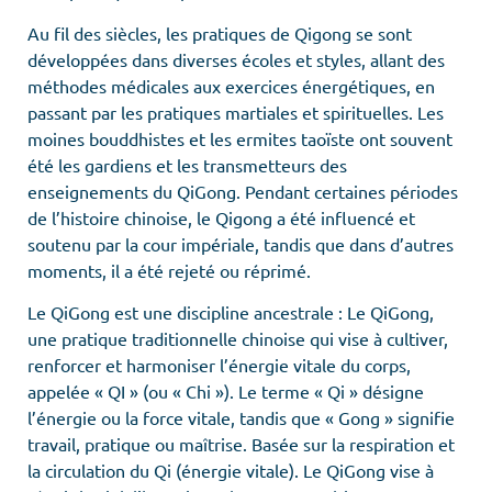
Au fil des siècles, les pratiques de Qigong se sont
développées dans diverses écoles et styles, allant des
méthodes médicales aux exercices énergétiques, en
passant par les pratiques martiales et spirituelles. Les
moines bouddhistes et les ermites taoïste ont souvent
été les gardiens et les transmetteurs des
enseignements du QiGong. Pendant certaines périodes
de l’histoire chinoise, le Qigong a été influencé et
soutenu par la cour impériale, tandis que dans d’autres
moments, il a été rejeté ou réprimé.
Le QiGong est une discipline ancestrale : Le QiGong,
une pratique traditionnelle chinoise qui vise à cultiver,
renforcer et harmoniser l’énergie vitale du corps,
appelée « QI » (ou « Chi »). Le terme « Qi » désigne
l’énergie ou la force vitale, tandis que « Gong » signifie
travail, pratique ou maîtrise. Basée sur la respiration et
la circulation du Qi (énergie vitale). Le QiGong vise à