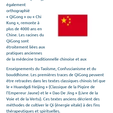
également
orthographié
« QiGong » ou « Chi
Kung », remonte à
plus de 4000 ans en
Chine. Les racines du
QiGong sont
étroitement liées aux
pratiques anciennes
de la médecine traditionnelle chinoise et aux
Enseignements du Taoïsme, Confuscianisme et du
bouddhisme. Les premières traces de QiGong peuvent
être retracées dans les textes classiques chinois tel que
le « Huandgdi Neijing » (Classique de la Piqûre de
l’Empereur Jaune) et le « Dao De Jing » (Livre de la
Voie et de la Vertu). Ces textes anciens décrient des
méthodes de cultiver le Qi (énergie vitale) à des fins
thérapeutiques et spirituelles.