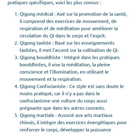
pratiques spécifiques, voici les plus connus :
Qigong médical : Axé sur la promotion de la santé,
il comprend des exercices de mouvement, de
respiration et de méditation pour améliorer la
circulation du Qi dans le corps et l’esprit.
Qigong taoïste : Basé sur les enseignements
taoïstes, il met l’accent sur la cultivation de Qi.
Qigong bouddhiste : Intégré dans les pratiques
bouddhistes, il vise la méditation, la pleine
conscience et l’illumination, en utilisant le
mouvement et la respiration.
Qigong Confucianiste : Ce style est sans doute le
moins pratiqué, car il n’y a pas dans le
confucianisme une culture du corps aussi
prégnante que dans les autres courants.
Qigong martiale : Associé aux arts martiaux
chinois, il intègre des exercices énergétiques pour
renforcer le corps, développer la puissance