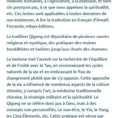
relations humaines, à l’agriculture, à la politique, et bien
sûr pourquoi pas, à ce que nous appelons la spiritualité,
etc. Ces textes sont applicables à toutes domaines de
nos existences. A lire la traduction en français d’Amaël
Ferrando, edoya éditions.
La tradition Qigong est dépositaire de plusieurs savoirs
religieux et mystique, des pratiques des moines
bouddhistes et taoïstes jusqu’aux rituels des chamans.
Le taoïsme met l’accent sur la recherche de l’équilibre
et de l’unité avec le Tao, en reconnaissant les cycles
naturels de la vie et en embrassant le flux du
changement plutôt que de s’y opposer. Cette approche
de la vie a influencé de nombreux aspects de la culture
chinoise, y compris l’art, la médecine traditionnelle
chinoise, la stratégie militaire et la spiritualité. Le
Qigong ne se réfère donc pas à Dieu, mais à des
concepts non personnifiés. Le non-être, le Yin, le Yang,
les Cinq Éléments, etc. Cette pratique est vécue par