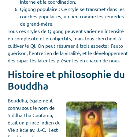
interne et la coordination.
Qigong populaire : Ce style se transmet dans les
couches populaires, un peu comme les remèdes
de grand-mère.
Tous ces styles de Qigong peuvent varier en intensité
en complexité et en objectifs, mais tous cherchent à
cultiver le Qi. On peut résumer à trois aspects : l’auto
guérison, l’entretien de la vitalité, et le développement
des capacités latentes présentes en chacun de nous.
Histoire et philosophie du
Bouddha
Bouddha, également
connu sous le nom de
Siddhartha Gautama,
était un prince indien du
VIe siècle av. J.-C. Il est
fondateur du