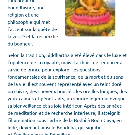
bouddhisme, une
religion et une
philosophie qui met
l’accent sur la quête de
la vérité et la recherche
du bonheur.
Selon la tradition, Siddhartha a été élevé dans le luxe et
l’opulence de la royauté, mais il a choisi de renoncer à
sa vie de prince pour explorer les questions
fondamentales de la souffrance, de la mort et du sens
de la vie. Il est souvent représenté avec un teint doré
ou cuivré, des cheveux bouclés, les oreilles longues, des
yeux calmes et pénétrants, un sourire léger qui évoque
sa bienveillance et sa joie intérieur. Après des années
de méditation et de recherche intérieure, il atteignit
l’illumination sous l’arbre de la Bodhi à Bodh Gaya, en
Inde, devenant ainsi le Bouddha, qui signifie
« l’Éveiller » ou « le Réveille ».