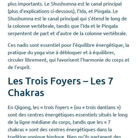
plus importants. Le Shushumna est le canal principal
(plus d’explications ci-dessous), l’Ida, et Pingala. Le
Shushumna est le canal principal qui s’étend le long de
la colonne vertébrale, tandis que l’Ida et le Pingala
serpentent de part et d’autre de la colonne vertébrale.
Ces nadis sont essentiel pour l’équilibre énergétique, la
pratique du yoga vise à débloquer et à équilibrer,
circuler librement, qui favorisent l’harmonie du corps et
de l’esprit.
Les Trois Foyers – Les 7
Chakras
En Qigong, les « trois foyers » (ou « trois dantians »)
sont des centres énergétiques essentiels situés le long
de la ligne médiane du corps, tandis que les « 7
chakras » sont des centres énergétiques dans la
tradition yogique hindoue. Bien qu’ils partagent des