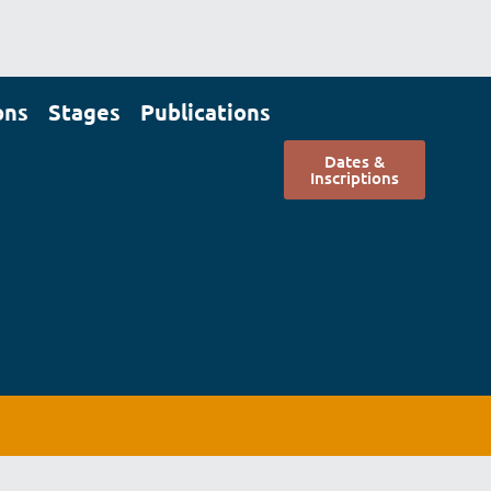
ons
Stages
Publications
Dates &
Inscriptions
Dates &
scriptions