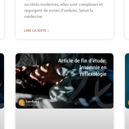
sociétés modernes, elles sont complexes et
regorgent de zones d’ombres. Selon la
médecine
LIRE LA SUITE >