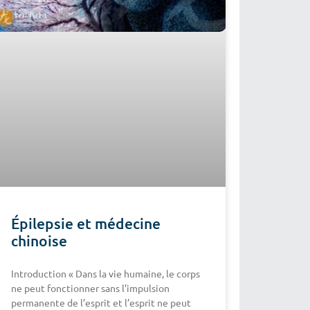
Épilepsie et médecine
chinoise
Introduction « Dans la vie humaine, le corps
ne peut fonctionner sans l’impulsion
permanente de l’esprit et l’esprit ne peut