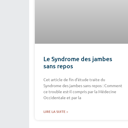
Le Syndrome des jambes
sans repos
Cet article de fin d’étude traite du
Syndrome des jambes sans repos : Comment
ce trouble est-il compris par la Médecine
Occidentale et par la
LIRE LA SUITE >