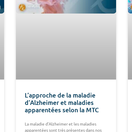
L’approche de la maladie
d’Alzheimer et maladies
apparentées selon la MTC
La maladie d’Alzheimer et les maladies
apparentées sont très présentes dans nos