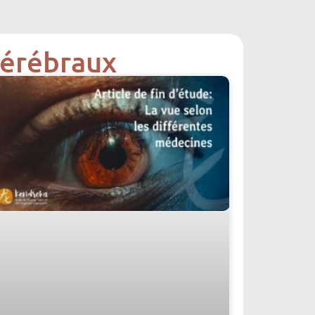
cérébraux