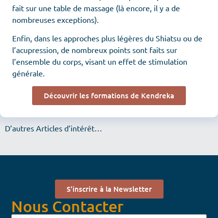
fait sur une table de massage (là encore, il y a de
nombreuses exceptions).
Enfin, dans les approches plus légères du Shiatsu ou de
l’acupression, de nombreux points sont faits sur
l’ensemble du corps, visant un effet de stimulation
générale.
Découvrir les formations de Kendreka
D’autres Articles d’intérêt…
S'inscrire à la Newsletter
Nous Contacter