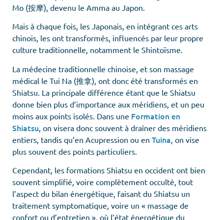
Mo (按摩), devenu le Amma au Japon.
Mais à chaque fois, les Japonais, en intégrant ces arts
chinois, les ont transformés, influencés par leur propre
culture traditionnelle, notamment le Shintoïsme.
La médecine traditionnelle chinoise, et son massage
médical le Tui Na (推拿), ont donc été transformés en
Shiatsu. La principale différence étant que le Shiatsu
donne bien plus d’importance aux méridiens, et un peu
Formation en
moins aux points isolés. Dans une
Shiatsu
, on visera donc souvent à draîner des méridiens
Tuina
entiers, tandis qu’en Acupression ou en
, on vise
plus souvent des points particuliers.
Cependant, les formations Shiatsu en occident ont bien
souvent simplifié, voire complètement occulté, tout
l’aspect du bilan énergétique, faisant du Shiatsu un
traitement symptomatique, voire un « massage de
confort ou d’entretien », où l’état énergétique du