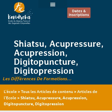
Dates &
Inscriptions
Shiatsu, Acupressure,
Acupression,
Digitopuncture,
Digitopression
Les Différences De Formations…
L'école
Tous les Articles de contenu
Articles de
>
>
l'Ecole
>
Shiatsu, Acupressure, Acupression,
Digitopuncture, Digitopression