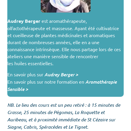
Audrey Berger
est aromathérapeute,
olfactothérapeute et masseuse. Ayant été cultivatrice
et cueilleuse de plantes médicinales et aromatiques
durant de nombreuses années, elle en a une
connaissance intrinsèque. Elle nous partage lors de ces
ateliers une manière sensible de rencontrer
les huiles essentielles.
En savoir plus sur
Audrey Berger >
En savoir plus sur notre formation en
Aromathérapie
Sensible >
NB. Le lieu des cours est un peu retiré : à 15 minutes de
Grasse, 25 minutes de Pégomas, La Roquette et
Auribeau, et à proximité immédiate de St Cézaire sur
Siagne, Cabris, Spéracèdes et Le Tignet.