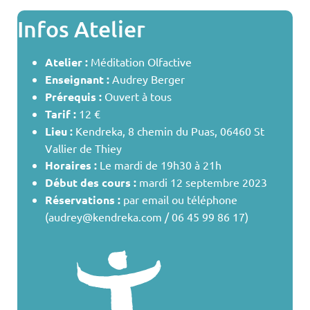
Infos Atelier
Atelier :
Méditation Olfactive
Enseignant :
Audrey Berger
Prérequis :
Ouvert à tous
Tarif :
12 €
Lieu :
Kendreka, 8 chemin du Puas, 06460 St
Vallier de Thiey
Horaires :
Le mardi de 19h30 à 21h
Début des cours :
mardi 12 septembre 2023
Réservations :
par email ou téléphone
(audrey@kendreka.com / 06 45 99 86 17)