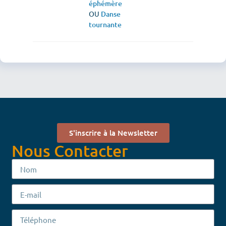
éphémère
OU
Danse
tournante
S'inscrire à la Newsletter
Nous Contacter