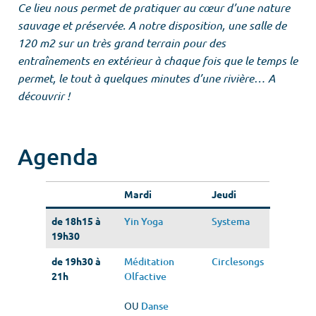
Ce lieu nous permet de pratiquer au cœur d’une nature
sauvage et préservée. A notre disposition, une salle de
120 m2 sur un très grand terrain pour des
entraînements en extérieur à chaque fois que le temps le
permet, le tout à quelques minutes d’une rivière… A
découvrir !
Agenda
Mardi
Jeudi
de 18h15 à
Yin Yoga
Systema
19h30
de 19h30 à
Méditation
Circlesongs
21h
Olfactive
OU
Danse