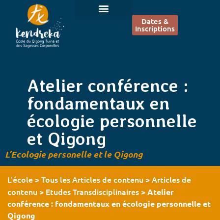
Dates &
Inscriptions
Atelier conférence :
fondamentaux en
écologie personnelle
et Qigong
L’Ecologie personelle et le Qigong
L'école
Tous les Articles de contenu
Articles de
>
>
contenu
Etudes Transdisciplinaires
>
>
Atelier
conférence : fondamentaux en écologie personnelle et
Qigong