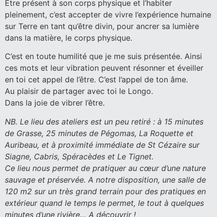
Être présent à son corps physique et l’habiter
pleinement, c’est accepter de vivre l’expérience humaine
sur Terre en tant qu’être divin, pour ancrer sa lumière
dans la matière, le corps physique.
C’est en toute humilité que je me suis présentée. Ainsi
ces mots et leur vibration peuvent résonner et éveiller
en toi cet appel de l’être. C’est l’appel de ton âme.
Au plaisir de partager avec toi le Longo.
Dans la joie de vibrer l’être.
NB. Le lieu des ateliers est un peu retiré : à 15 minutes
de Grasse, 25 minutes de Pégomas, La Roquette et
Auribeau, et à proximité immédiate de St Cézaire sur
Siagne, Cabris, Spéracèdes et Le Tignet.
Ce lieu nous permet de pratiquer au cœur d’une nature
sauvage et préservée. A notre disposition, une salle de
120 m2 sur un très grand terrain pour des pratiques en
extérieur quand le temps le permet, le tout à quelques
minutes d’une rivière… A découvrir !