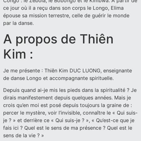
Congo : le Zebola, le Bobongo et le Kimbwa. A partir de
ce jour où il a reçu dans son corps le Longo, Elima
épouse sa mission terrestre, celle de guérir le monde
par la danse.
A propos de Thiên
Kim :
Je me présente : Thiên Kim DUC LUONG, enseignante
de danse Longo et accompagnante spirituelle.
Depuis quand ai-je mis les pieds dans la spiritualité ? Je
dirais manifestement depuis quelques années. Mais je
crois qu’en moi est posé depuis toujours la graine de :
percer le mystère, voir l’invisible, connaître le « Qui suis-
je ? » et derrière ce « Qui suis-je ? », « Qu’est-ce que je
fais ici ? Quel est le sens de ma présence ? Quel est le
sens de la vie ? »