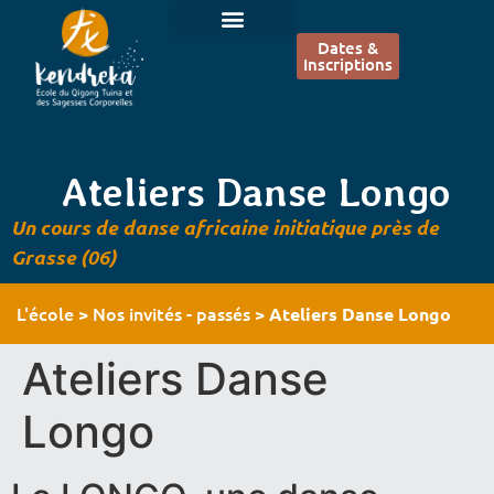
Dates &
Inscriptions
Ateliers Danse Longo
Un cours de danse africaine initiatique près de
Grasse (06)
L'école
Nos invités - passés
>
>
Ateliers Danse Longo
Ateliers Danse
Longo