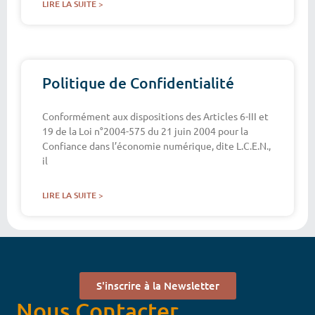
LIRE LA SUITE >
Politique de Confidentialité
Conformément aux dispositions des Articles 6-III et
19 de la Loi n°2004-575 du 21 juin 2004 pour la
Confiance dans l’économie numérique, dite L.C.E.N.,
il
LIRE LA SUITE >
S'inscrire à la Newsletter
Nous Contacter