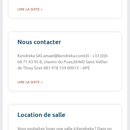
LIRE LA SUITE >
Nous contacter
Kendreka SAS amael@kendreka.comtél. : +33 (0)6
68 71 43 95 8, chemin du Puas,06460 Saint Vallier
de Thiey Siret 881 978 159 00013 – APE
LIRE LA SUITE >
Location de salle
Vous souhaitez louer une salle à Kendreka ? Dans un