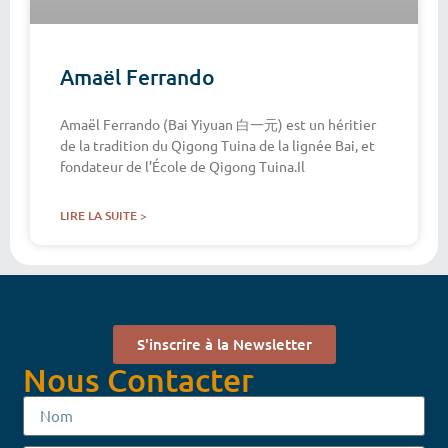
Amaël Ferrando
Amaël Ferrando (Bai Yiyuan 白一元) est un héritier
de la tradition du Qigong Tuina de la lignée Bai, et
fondateur de l’École de Qigong Tuina.Il
LIRE LA SUITE >
S'inscrire à la Newsletter
Nous Contacter