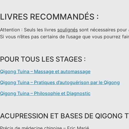
LIVRES RECOMMANDÉS :
Attention : Seuls les livres
soulignés
sont nécessaires pour a
Si vous n’êtes pas certains de l’usage que vous pourrez fai
POUR TOUS LES STAGES :
Qigong Tuina – Massage et automassage
Qigong Tuina – Pratiques d’autoguérison par le Qigong
Qigong Tuina – Philosophie et Diagnostic
ACUPRESSION ET BASES DE QIGONG TU
Précis de médecine chinoise – Eric Marié