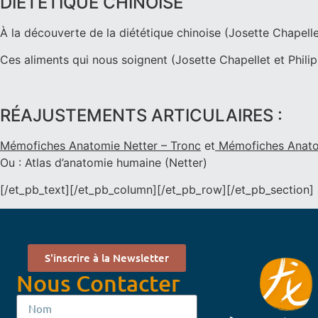
DIÉTÉTIQUE CHINOISE
À la découverte de la diététique chinoise (Josette Chapelle
Ces aliments qui nous soignent (Josette Chapellet et Phili
RÉAJUSTEMENTS ARTICULAIRES :
Mémofiches Anatomie Netter – Tronc
et
Mémofiches Anato
Ou : Atlas d’anatomie humaine (Netter)
[/et_pb_text][/et_pb_column][/et_pb_row][/et_pb_section]
S'inscrire à la Newsletter
Nous Contacter