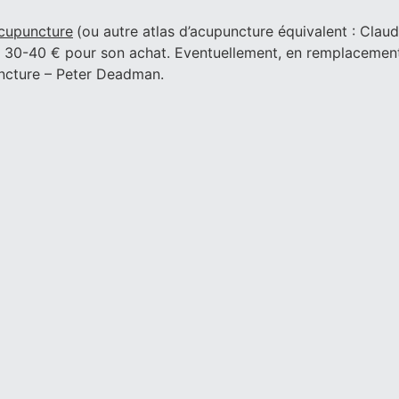
acupuncture
(ou autre atlas d’acupuncture équivalent : Claud
 de 30-40 € pour son achat. Eventuellement, en remplacement
uncture – Peter Deadman.