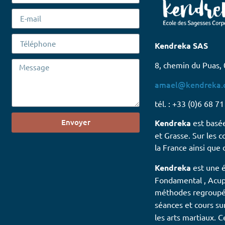
Kendreka SAS
8, chemin du Puas, 
amael@kendreka
tél. : +33 (0)6 68 7
Envoyer
Kendreka
est basée
et Grasse. Sur les 
la France ainsi que
Kendreka
est une é
Fondamental , Acup
méthodes regroupé
séances et cours su
les arts martiaux. 