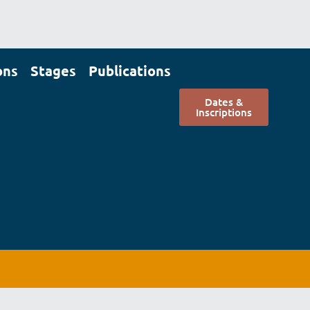
ons
Stages
Publications
Dates &
Inscriptions
Dates &
scriptions