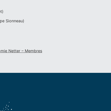
t)
ppe Sionneau)
mie Netter – Membres